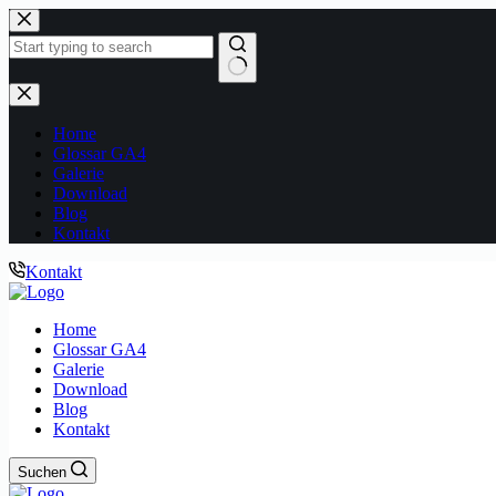
Zum
Inhalt
springen
Keine
Ergebnisse
Home
Glossar GA4
Galerie
Download
Blog
Kontakt
Kontakt
Home
Glossar GA4
Galerie
Download
Blog
Kontakt
Suchen