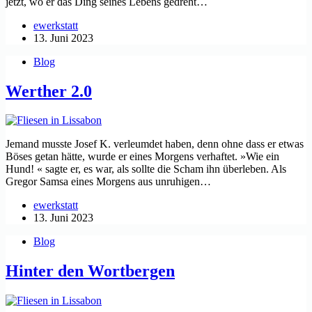
jetzt, wo er das Ding seines Lebens gedreht…
ewerkstatt
13. Juni 2023
Blog
Werther 2.0
Jemand musste Josef K. verleumdet haben, denn ohne dass er etwas
Böses getan hätte, wurde er eines Morgens verhaftet. »Wie ein
Hund! « sagte er, es war, als sollte die Scham ihn überleben. Als
Gregor Samsa eines Morgens aus unruhigen…
ewerkstatt
13. Juni 2023
Blog
Hinter den Wortbergen