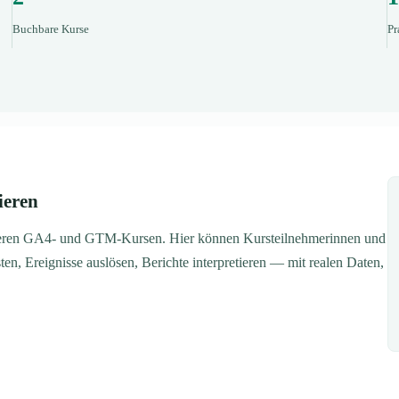
Buchbare Kurse
Pr
ieren
u unseren GA4- und GTM-Kursen. Hier können Kursteilnehmerinnen und
en, Ereignisse auslösen, Berichte interpretieren — mit realen Daten,