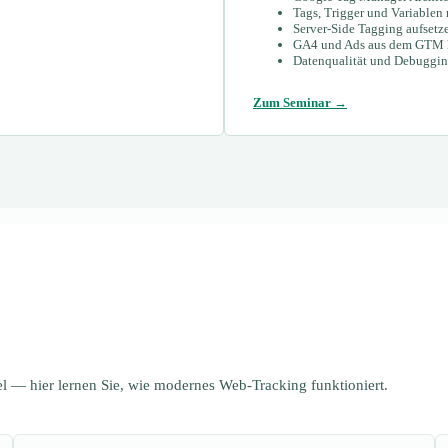
Tags, Trigger und Variablen 
Server-Side Tagging aufsetz
GA4 und Ads aus dem GTM h
Datenqualität und Debuggi
Zum Seminar →
l — hier lernen Sie, wie modernes Web-Tracking funktioniert.