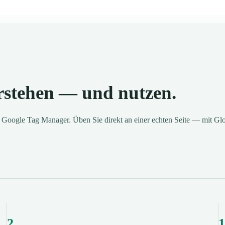
rstehen — und nutzen.
d Google Tag Manager. Üben Sie direkt an einer echten Seite — mit Gl
2