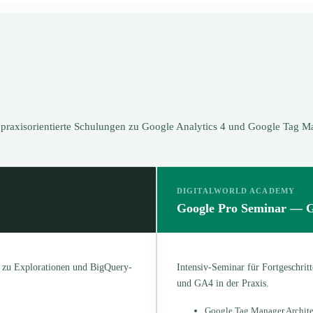
n praxisorientierte Schulungen zu Google Analytics 4 und Google Tag M
DIGITALWORLD ACADEMY
Google Pro Seminar —
s zu Explorationen und BigQuery-
Intensiv-Seminar für Fortgeschri
und GA4 in der Praxis.
Google Tag Manager Archite