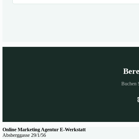
Bere
Buchen S
Online Marketing Agentur E-Werkstatt
Absberggasse 29/1/56