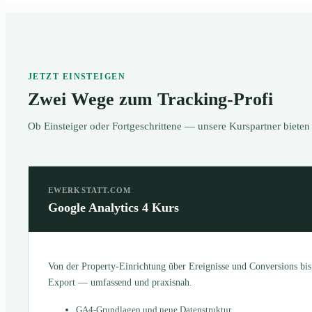
JETZT EINSTEIGEN
Zwei Wege zum Tracking-Profi
Ob Einsteiger oder Fortgeschrittene — unsere Kurspartner biete
EWERKSTATT.COM
Google Analytics 4 Kurs
Von der Property-Einrichtung über Ereignisse und Conversions bi
Export — umfassend und praxisnah.
GA4-Grundlagen und neue Datenstruktur