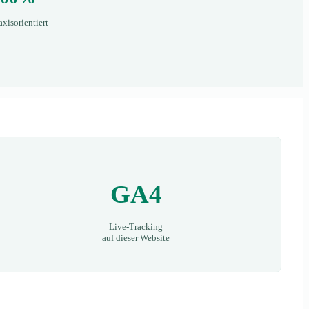
axisorientiert
GA4
Live-Tracking
auf dieser Website