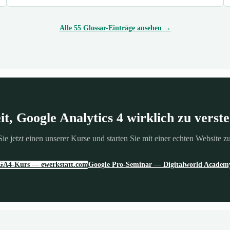
Alle 55 Glossar-Einträge ansehen →
it, Google Analytics 4 wirklich zu verst
ie jetzt einen unserer Kurse und starten Sie mit einer echten Website 
GA4-Kurs — ewerkstatt.com
Google Pro-Seminar — Digitalworld Academ