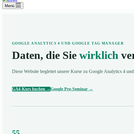
Menü
GOOGLE ANALYTICS 4 UND GOOGLE TAG MANAGER
Daten, die Sie
wirklich
ve
Diese Website begleitet unsere Kurse zu Google Analytics 4 un
GA4-Kurs buchen →
Google Pro-Seminar →
55