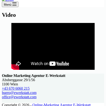
Menü
Video
Online Marketing Agentur E-Werkstatt
Absberggasse 29/1/56
1100 Wien
+43 670 6060 215
buero@ewerkstatt.com
office@ewerkstatt.com
Copyright © 2026 -
Online-Marketing Agentur E-Werkstatt