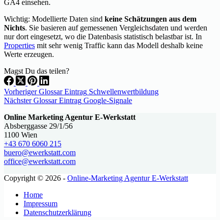
GA4 einsehen.
Wichtig: Modellierte Daten sind
keine Schätzungen aus dem
Nichts
. Sie basieren auf gemessenen Vergleichsdaten und werden
nur dort eingesetzt, wo die Datenbasis statistisch belastbar ist. In
Properties
mit sehr wenig Traffic kann das Modell deshalb keine
Werte erzeugen.
Magst Du das teilen?
Vorheriger
Glossar Eintrag
Schwellenwertbildung
Nächster
Glossar Eintrag
Google-Signale
Online Marketing Agentur E-Werkstatt
Absberggasse 29/1/56
1100 Wien
+43 670 6060 215
buero@ewerkstatt.com
office@ewerkstatt.com
Copyright © 2026 -
Online-Marketing Agentur E-Werkstatt
Home
Impressum
Datenschutzerklärung