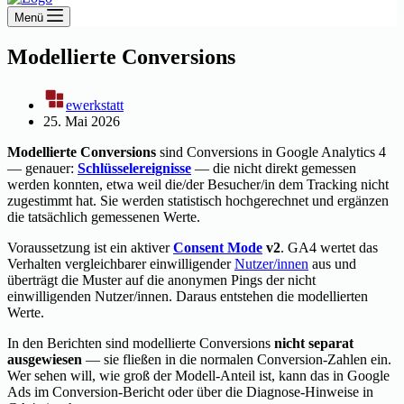
Menü
Modellierte Conversions
ewerkstatt
25. Mai 2026
Modellierte Conversions
sind Conversions in Google Analytics 4
— genauer:
Schlüsselereignisse
— die nicht direkt gemessen
werden konnten, etwa weil die/der Besucher/in dem Tracking nicht
zugestimmt hat. Sie werden statistisch hochgerechnet und ergänzen
die tatsächlich gemessenen Werte.
Voraussetzung ist ein aktiver
Consent Mode
v2
. GA4 wertet das
Verhalten vergleichbarer einwilligender
Nutzer/innen
aus und
überträgt die Muster auf die anonymen Pings der nicht
einwilligenden Nutzer/innen. Daraus entstehen die modellierten
Werte.
In den Berichten sind modellierte Conversions
nicht separat
ausgewiesen
— sie fließen in die normalen Conversion-Zahlen ein.
Wer sehen will, wie groß der Modell-Anteil ist, kann das in Google
Ads im Conversion-Bericht oder über die Diagnose-Hinweise in