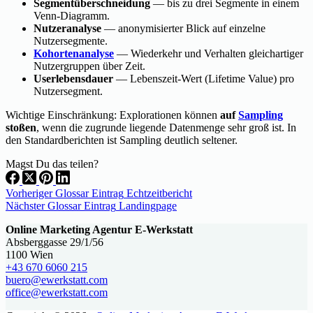
Segmentüberschneidung
— bis zu drei Segmente in einem
Venn-Diagramm.
Nutzeranalyse
— anonymisierter Blick auf einzelne
Nutzersegmente.
Kohortenanalyse
— Wiederkehr und Verhalten gleichartiger
Nutzergruppen über Zeit.
Userlebensdauer
— Lebenszeit-Wert (Lifetime Value) pro
Nutzersegment.
Wichtige Einschränkung: Explorationen können
auf
Sampling
stoßen
, wenn die zugrunde liegende Datenmenge sehr groß ist. In
den Standardberichten ist Sampling deutlich seltener.
Magst Du das teilen?
Vorheriger
Glossar Eintrag
Echtzeitbericht
Nächster
Glossar Eintrag
Landingpage
Online Marketing Agentur E-Werkstatt
Absberggasse 29/1/56
1100 Wien
+43 670 6060 215
buero@ewerkstatt.com
office@ewerkstatt.com