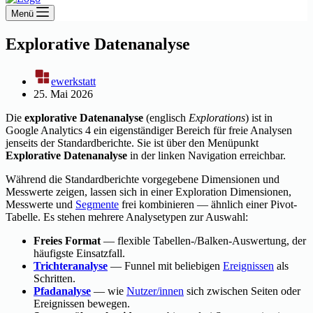
Menü
Explorative Datenanalyse
ewerkstatt
25. Mai 2026
Die
explorative Datenanalyse
(englisch
Explorations
) ist in
Google Analytics 4 ein eigenständiger Bereich für freie Analysen
jenseits der Standardberichte. Sie ist über den Menüpunkt
Explorative Datenanalyse
in der linken Navigation erreichbar.
Während die Standardberichte vorgegebene Dimensionen und
Messwerte zeigen, lassen sich in einer Exploration Dimensionen,
Messwerte und
Segmente
frei kombinieren — ähnlich einer Pivot-
Tabelle. Es stehen mehrere Analysetypen zur Auswahl:
Freies Format
— flexible Tabellen-/Balken-Auswertung, der
häufigste Einsatzfall.
Trichteranalyse
— Funnel mit beliebigen
Ereignissen
als
Schritten.
Pfadanalyse
— wie
Nutzer/innen
sich zwischen Seiten oder
Ereignissen bewegen.