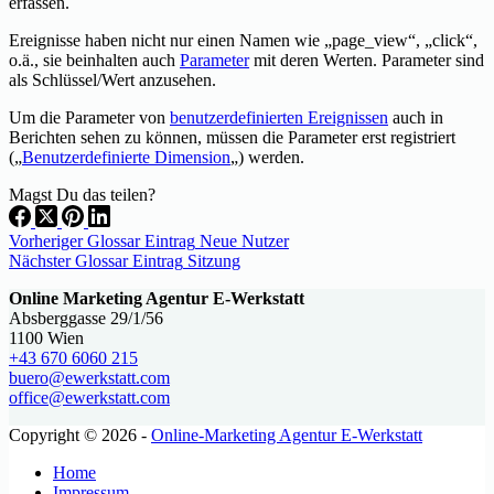
erfassen.
Ereignisse haben nicht nur einen Namen wie „page_view“, „click“,
o.ä., sie beinhalten auch
Parameter
mit deren Werten. Parameter sind
als Schlüssel/Wert anzusehen.
Um die Parameter von
benutzerdefinierten Ereignissen
auch in
Berichten sehen zu können, müssen die Parameter erst registriert
(„
Benutzerdefinierte Dimension
„) werden.
Magst Du das teilen?
Vorheriger
Glossar Eintrag
Neue Nutzer
Nächster
Glossar Eintrag
Sitzung
Online Marketing Agentur E-Werkstatt
Absberggasse 29/1/56
1100 Wien
+43 670 6060 215
buero@ewerkstatt.com
office@ewerkstatt.com
Copyright © 2026 -
Online-Marketing Agentur E-Werkstatt
Home
Impressum