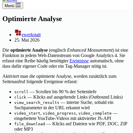
Menü
Optimierte Analyse
ewerkstatt
25. Mai 2026
Die
optimierte Analyse
(englisch
Enhanced Measurement
) ist eine
Funktion in jedem Web-Datenstream von Google Analytics 4. Sie
erfasst eine Reihe häufig benötigter
Ereignisse
automatisch, ohne
dass dafür eigener Code oder ein Tag-Manager nötig ist.
Aktiviert man die optimierte Analyse, werden zusätzlich zum
Seitenaufruf folgende Ereignisse erfasst:
— Scrollen bis 90 % der Seitentiefe
scroll
— Klicks auf ausgehende Links (Outbound Links)
click
— interne Suche, sobald ein
view_search_results
Suchparameter in der URL erkannt wird
,
,
—
video_start
video_progress
video_complete
eingebettete YouTube-Videos mit aktivierter JS-API
— Klicks auf Dateien wie PDF, DOC, ZIP
file_download
oder MP3