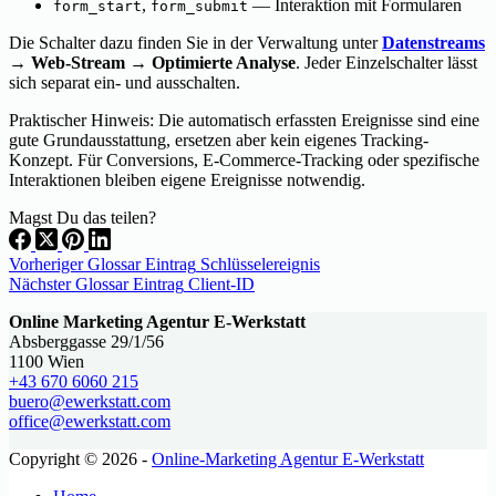
,
— Interaktion mit Formularen
form_start
form_submit
Die Schalter dazu finden Sie in der Verwaltung unter
Datenstreams
→ Web-Stream → Optimierte Analyse
. Jeder Einzelschalter lässt
sich separat ein- und ausschalten.
Praktischer Hinweis: Die automatisch erfassten Ereignisse sind eine
gute Grundausstattung, ersetzen aber kein eigenes Tracking-
Konzept. Für Conversions, E-Commerce-Tracking oder spezifische
Interaktionen bleiben eigene Ereignisse notwendig.
Magst Du das teilen?
Vorheriger
Glossar Eintrag
Schlüsselereignis
Nächster
Glossar Eintrag
Client-ID
Online Marketing Agentur E-Werkstatt
Absberggasse 29/1/56
1100 Wien
+43 670 6060 215
buero@ewerkstatt.com
office@ewerkstatt.com
Copyright © 2026 -
Online-Marketing Agentur E-Werkstatt